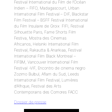
Festival International du Film de l’Océan
Indien – FIFO, Madagascourt, Urban
International Film Festival – DIF, Blackstar
Film Festival – BSFF Festival International
du Film Insulaire de Groix FIFI, Festival
Silhouette Paris, Fame Shorts Film
Festiva, Mostra des Cinemas
Africanos, Helsinki International Film
Festival, Rakautta & Anarkiaa, Festival
International Film Black Montreal –
FIFBM, Vancouver International Film
Festival -VIF, Encontro de cinema negro
Zozimo Bulbul, Aflam du Sud, Leeds
International Film Festival, Lumières
d’Afrique, Festival des Arts
Contemporains des Comores FACC
Dossier de presse