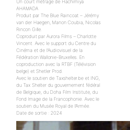
Un court métrage de Hachimiya
AHAMADA
Produit par The Blue Raincoat – Jérémy
van der Haegen, Manon Coubia, Nicolas
Rincon Gille.
Coproduit par Aurora Films – Charlotte
Vincent. Avec le support du Centre du
Cinéma et de l’Audiovisuel de la
Fédération Wallonie-Bruxelles. En
coproduction avec la RTBF (Télévision
belge) et Shetler Prod.
Avec le soutien de Taxshelter.be et ING,
du Tax Shelter du gouvernement fédéral
de Belgique, du Doha Film Institute, du
Fond Image de la Francophonie. Avec le
soutien du Musée Royal de l’Armée.
Date de sortie : 2024