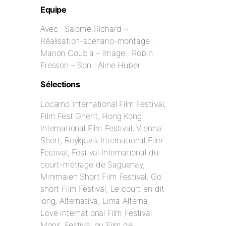
Equipe
Avec : Salomé Richard –
Réalisation-scenario-montage :
Manon Coubia – Image : Robin
Fresson – Son : Aline Huber
Sélections
Locarno International Film Festival,
Film Fest Ghent, Hong Kong
International Film Festival, Vienna
Short, Reykjavik International Film
Festival, Festival International du
court-métrage de Saguenay,
Minimalen Short Film Festival, Go
short Film Festival, Le court en dit
long, Alternativa, Lima Alterna,
Love international Film Festival
Mons, Festival du Film de