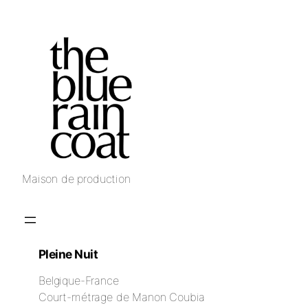
Maison de production
Pleine Nuit
Belgique-France
Court-métrage de Manon Coubia