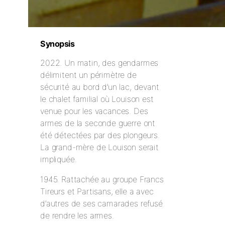
Synopsis
2022. Un matin, des gendarmes
délimitent un périmètre de
sécurité au bord d’un lac, devant
le chalet familial où Louison est
venue pour les vacances. Des
armes de la seconde guerre ont
été détectées par des plongeurs.
La grand-mère de Louison serait
impliquée.
1945. Rattachée au groupe Francs
Tireurs et Partisans, elle a avec
d’autres de ses camarades refusé
de rendre les armes.